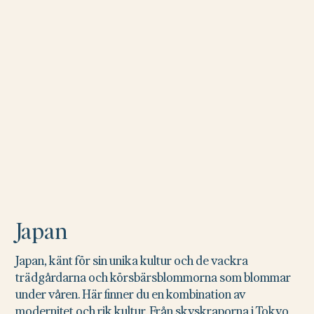
Japan
Japan, känt för sin unika kultur och de vackra
trädgårdarna och körsbärsblommorna som blommar
under våren. Här finner du en kombination av
modernitet och rik kultur. Från skyskraporna i Tokyo