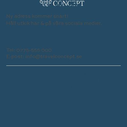
BESÖK VÅR BUTIK
Ny adress kommer snart!
Håll utkik här & på våra sociala medier.
KONTAKTA OSS
Tel:
0775-555 000
E-post:
info@travelconcept.se
Travel Concept drivs av vår stora passion att skapa så
bra resor som möjligt för våra kunder samtidigt som
alla våra medarbetare har ett genuint intresse för hela
resebranschen och brinner för det vi gör.
DESTINATIONER