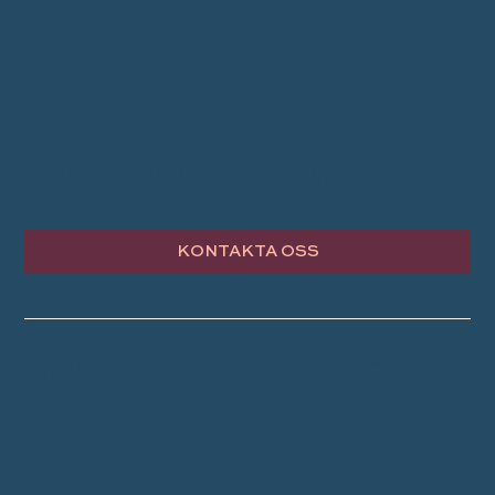
RESOR
INSPIRATION
OM TRAVEL CONCEPT
KONTAKTA OSS
© Travel Concept AB 2024
Integritetspolicy