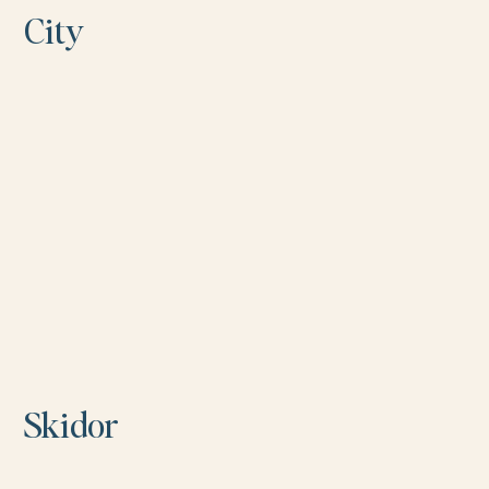
City
Skidor