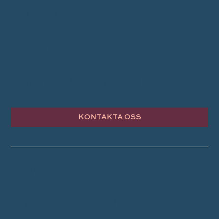
RESOR
INSPIRATION
OM TRAVEL CONCEPT
KONTAKTA OSS
© Travel Concept AB 2024
Integritetspolicy