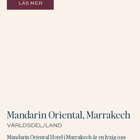
LÄS MER
Mandarin Oriental, Marrakech
VÄRLDSDEL/LAND
Mandarin Oriental Hotel i Marrakech är en lyxig oas