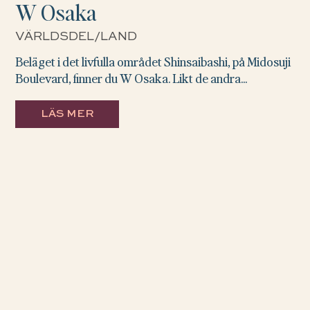
W Osaka
VÄRLDSDEL/LAND
Beläget i det livfulla området Shinsaibashi, på Midosuji
Boulevard, finner du W Osaka. Likt de andra...
LÄS MER