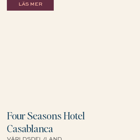
LÄS MER
Four Seasons Hotel
Casablanca
VÄRLDSDEL/LAND