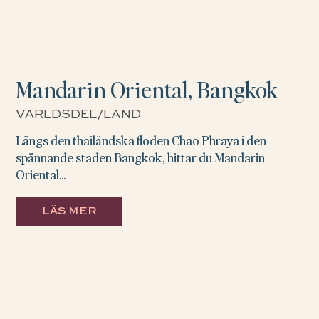
Mandarin Oriental, Bangkok
VÄRLDSDEL/LAND
Längs den thailändska floden Chao Phraya i den
spännande staden Bangkok, hittar du Mandarin
Oriental...
LÄS MER