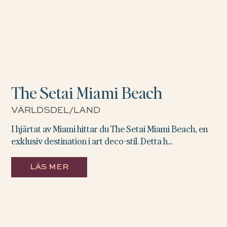
The Setai Miami Beach
VÄRLDSDEL/LAND
I hjärtat av Miami hittar du The Setai Miami Beach, en
exklusiv destination i art deco-stil. Detta h...
LÄS MER