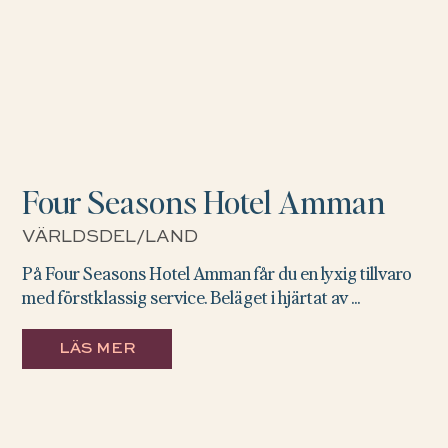
Four Seasons Hotel Amman
VÄRLDSDEL/LAND
På Four Seasons Hotel Amman får du en lyxig tillvaro
med förstklassig service. Beläget i hjärtat av ...
LÄS MER