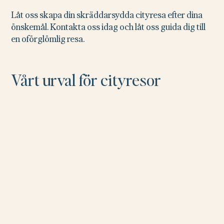
Låt oss skapa din skräddarsydda cityresa efter dina
önskemål. Kontakta oss idag och låt oss guida dig till
en oförglömlig resa.
Vårt urval för cityresor