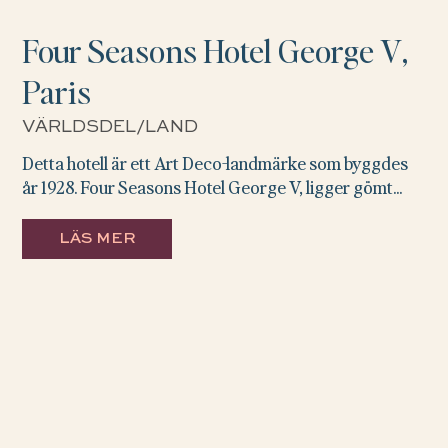
Four Seasons Hotel George V,
Paris
VÄRLDSDEL/LAND
Detta hotell är ett Art Deco-landmärke som byggdes
år 1928. Four Seasons Hotel George V, ligger gömt...
LÄS MER