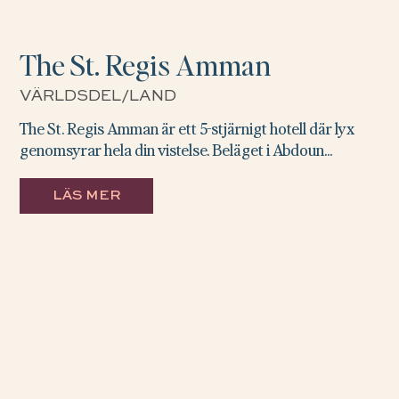
The St. Regis Amman
VÄRLDSDEL/LAND
The St. Regis Amman är ett 5-stjärnigt hotell där lyx
genomsyrar hela din vistelse. Beläget i Abdoun...
LÄS MER