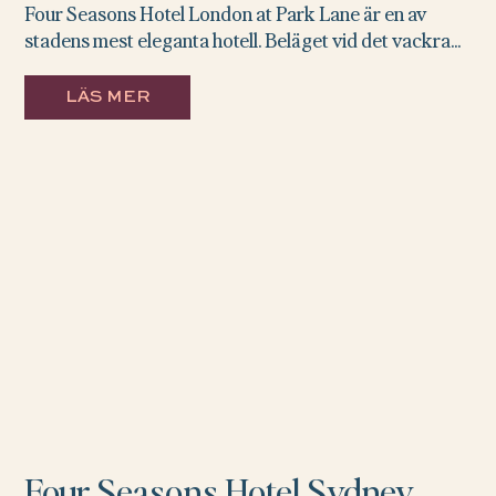
Four Seasons Hotel London at Park Lane är en av
stadens mest eleganta hotell. Beläget vid det vackra...
LÄS MER
Four Seasons Hotel Sydney