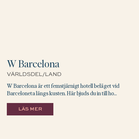
W Barcelona
VÄRLDSDEL/LAND
W Barcelona är ett femstjärnigt hotell beläget vid
Barceloneta längs kusten. Här bjuds du in till ho...
LÄS MER