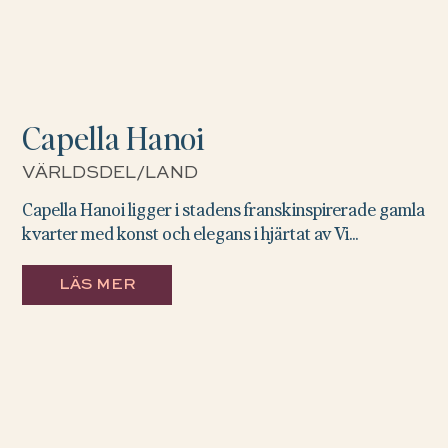
Capella Hanoi
VÄRLDSDEL/LAND
Capella Hanoi ligger i stadens franskinspirerade gamla
kvarter med konst och elegans i hjärtat av Vi...
LÄS MER