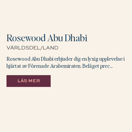
Rosewood Abu Dhabi
VÄRLDSDEL/LAND
Rosewood Abu Dhabi erbjuder dig en lyxig upplevelse i
hjärtat av Förenade Arabemiraten. Beläget prec...
LÄS MER