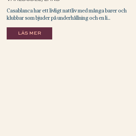
Casablanca har ett livligt nattliv med många barer och
klubbar som bjuder på underhållning och en li...
LÄS MER