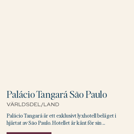
Palácio Tangará São Paulo
VÄRLDSDEL/LAND
Palácio Tangará är ett exklusivt lyxhotell beläget i
hjärtat av São Paulo. Hotellet är känt för sin ...