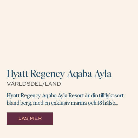
Hyatt Regency Aqaba Ayla
VÄRLDSDEL/LAND
Hyatt Regency Aqaba Ayla Resort är din tillflyktsort
bland berg, med en exklusiv marina och 18-hålsb...
LÄS MER