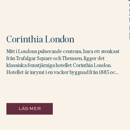
ER
Corinthia London
Mitt i Londons pulserande centrum, bara ett stenkast
från Trafalgar Square och Themsen, ligger det
klassiska femstjärniga hotellet Corinthia London.
Hotellet är inrymt i en vacker byggnad från 1885 oc...
LÄS MER