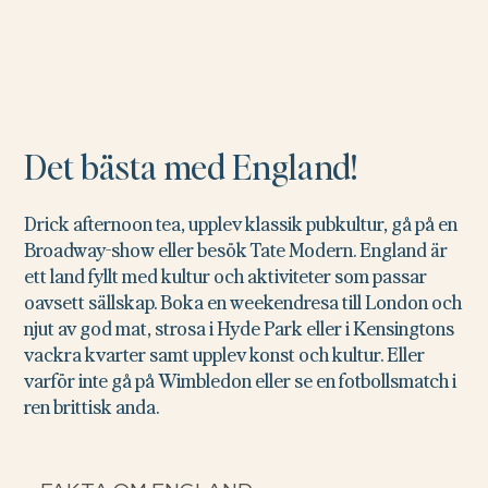
Det bästa med England!
Drick afternoon tea, upplev klassik pubkultur, gå på en
Broadway-show eller besök Tate Modern. England är
ett land fyllt med kultur och aktiviteter som passar
oavsett sällskap. Boka en weekendresa till London och
njut av god mat, strosa i Hyde Park eller i Kensingtons
vackra kvarter samt upplev konst och kultur. Eller
varför inte gå på Wimbledon eller se en fotbollsmatch i
ren brittisk anda.