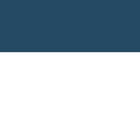
© Travel Concept AB 2024
Integritetspolicy