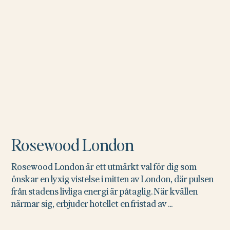
Rosewood London
Rosewood London är ett utmärkt val för dig som
önskar en lyxig vistelse i mitten av London, där pulsen
från stadens livliga energi är påtaglig. När kvällen
närmar sig, erbjuder hotellet en fristad av ...