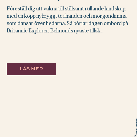
Föreställ dig att vakna till stillsamt rullande landskap,
med en kopp nybryggt te i handen och morgondimma
som dansar över hedarna. Så börjar dagen ombord på
Britannic Explorer, Belmonds nyaste tillsk...
LÄS MER