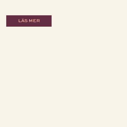
LÄS MER