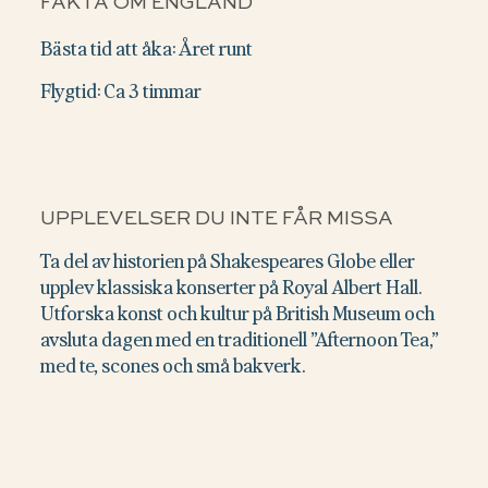
FAKTA OM ENGLAND
Bästa tid att åka: Året runt
Flygtid: Ca 3 timmar
UPPLEVELSER DU INTE FÅR MISSA
Ta del av historien på Shakespeares Globe eller
upplev klassiska konserter på Royal Albert Hall.
Utforska konst och kultur på British Museum och
avsluta dagen med en traditionell ”Afternoon Tea,”
med te, scones och små bakverk.