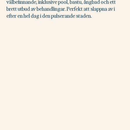
välbefinnande, inklusive pool, bastu, ångbad och ett
brett utbud av behandlingar. Perfekt att slappna av i
efter en hel dag i den pulserande staden.