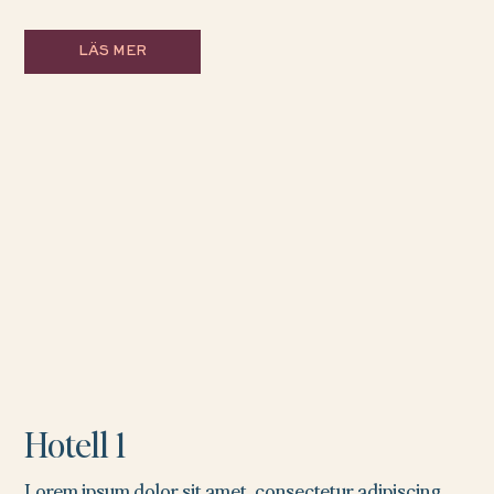
LÄS MER
Hotell 1
Lorem ipsum dolor sit amet, consectetur adipiscing