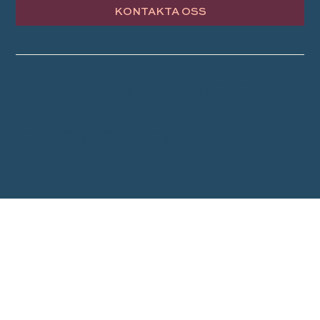
KONTAKTA OSS
© Travel Concept AB 2024
Integritetspolicy