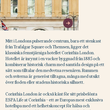
Mitt i Londons pulserande centrum, bara ett stenkast
från Trafalgar Square och Themsen, ligger det
klassiska femstjärniga hotellet Corinthia London.
Hotellet är inrymt i en vacker byggnad från 1885 och
kombinerar historisk charm med samtida design på ett
sätt som tilltalar den medvetna resenären. Rummen
och sviterna är generöst tilltagna, många med utsikt
över floden eller stadens historiska silhuett.
Corinthia London är också känt för sitt prisbelönta
ESPA Life at Corinthia – ett av Europas mest exklusiva
hotellspa med ett helhetskoncept för hälsa och