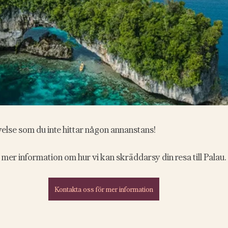
velse som du inte hittar någon annanstans!
 mer information om hur vi kan skräddarsy din resa till Palau. 
Kontakta oss för mer information