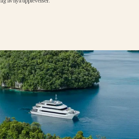
dag av nya upplevelser.