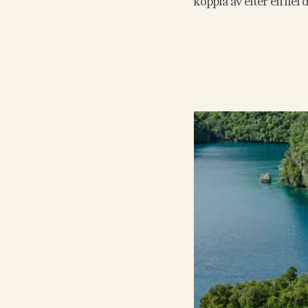
koppla av efter en hel 