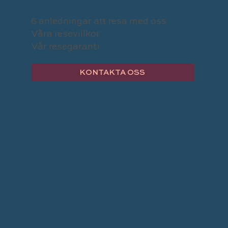
6 anledningar att resa med oss
Våra resevillkor
Vår resegaranti
eln
KONTAKTA OSS