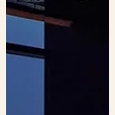
ett sätt som känns p