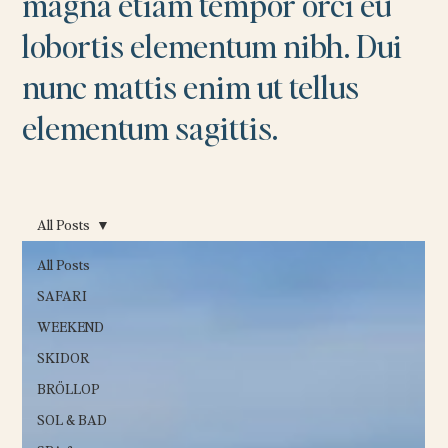
magna etiam tempor orci eu
lobortis elementum nibh. Dui
nunc mattis enim ut tellus
elementum sagittis.
All Posts
All Posts
SAFARI
WEEKEND
SKIDOR
BRÖLLOP
SOL & BAD