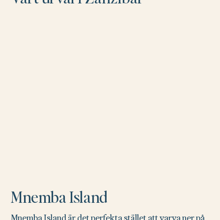
Mnemba Island
Mnemba Island är det perfekta stället att varva ner på