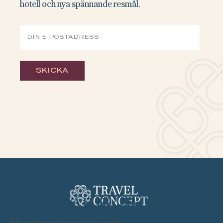
hotell och nya spännande resmål.
SKICKA
BESÖK VÅR BUTIK