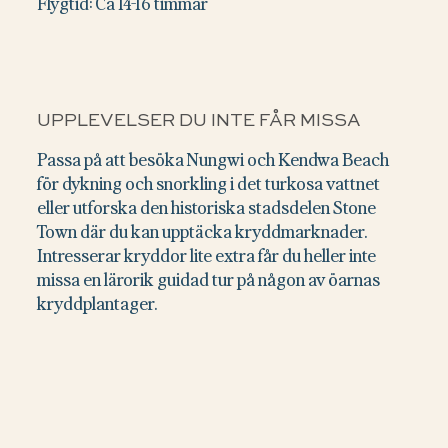
Flygtid: Ca 14-16 timmar
UPPLEVELSER DU INTE FÅR MISSA
Passa på att besöka Nungwi och Kendwa Beach
för dykning och snorkling i det turkosa vattnet
eller utforska den historiska stadsdelen Stone
Town där du kan upptäcka kryddmarknader.
Intresserar kryddor lite extra får du heller inte
missa en lärorik guidad tur på någon av öarnas
kryddplantager.