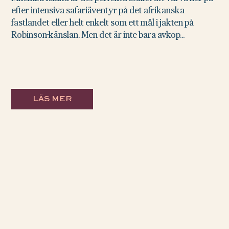
efter intensiva safariäventyr på det afrikanska
fastlandet eller helt enkelt som ett mål i jakten på
Robinson-känslan. Men det är inte bara avkop...
LÄS MER