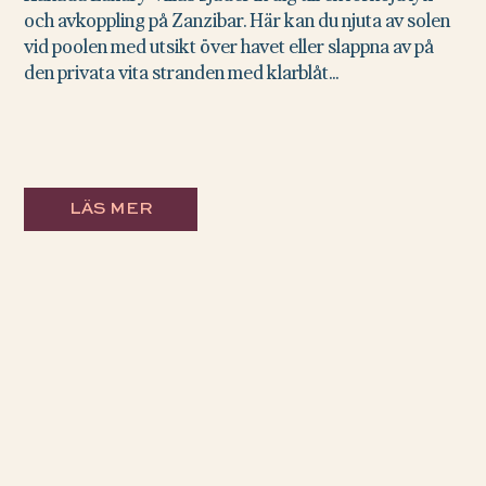
och avkoppling på Zanzibar. Här kan du njuta av solen
vid poolen med utsikt över havet eller slappna av på
den privata vita stranden med klarblåt...
LÄS MER