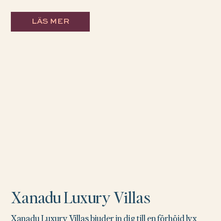
LÄS MER
Xanadu Luxury Villas
Xanadu Luxury Villas bjuder in dig till en förhöjd lyx