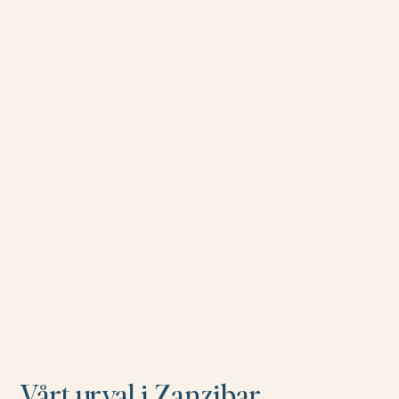
Vårt urval i Zanzibar