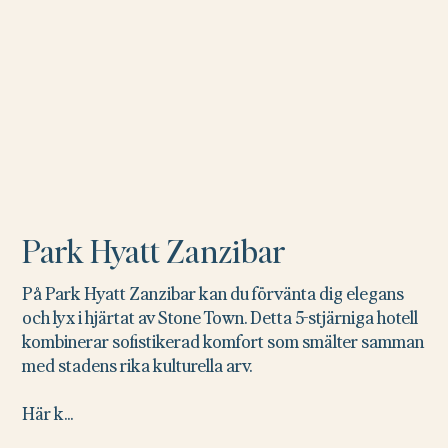
Park Hyatt Zanzibar
På Park Hyatt Zanzibar kan du förvänta dig elegans
och lyx i hjärtat av Stone Town. Detta 5-stjärniga hotell
kombinerar sofistikerad komfort som smälter samman
med stadens rika kulturella arv.
Här k...