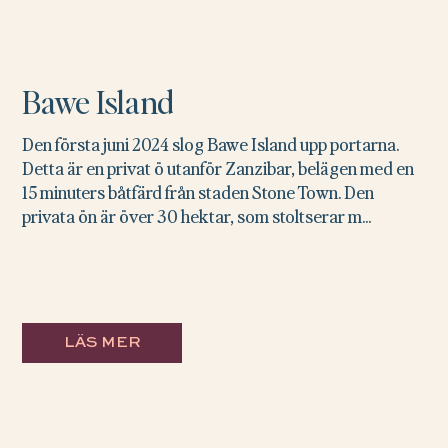
Bawe Island
Den första juni 2024 slog Bawe Island upp portarna.
Detta är en privat ö utanför Zanzibar, belägen med en
15 minuters båtfärd från staden Stone Town. Den
privata ön är över 30 hektar, som stoltserar m...
LÄS MER