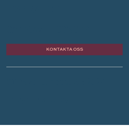
INSPIRATION
OM TRAVEL CONCEPT
KONTAKTA OSS
© Travel Concept AB 2024
Integritetspolicy