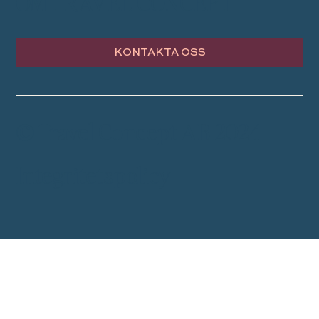
OM TRAVEL CONCEPT
KONTAKTA OSS
© Travel Concept AB 2024
Integritetspolicy