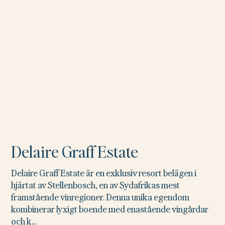
Delaire Graff Estate
Delaire Graff Estate är en exklusiv resort belägen i
hjärtat av Stellenbosch, en av Sydafrikas mest
framstående vinregioner. Denna unika egendom
kombinerar lyxigt boende med enastående vingårdar
och k...