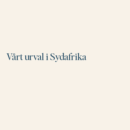
Vårt urval i Sydafrika