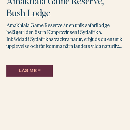
Amakhala Game Reserve,
Bush Lodge
Amakhlala Game Reserve är en unik safarilodge
beläget i den östra Kapprovinsen i Sydafrika.
Inbäddad i Sydafrikas vackra natur, erbjuds du en unik
upplevelse och får komma nära landets vilda naturliv....
LÄS MER