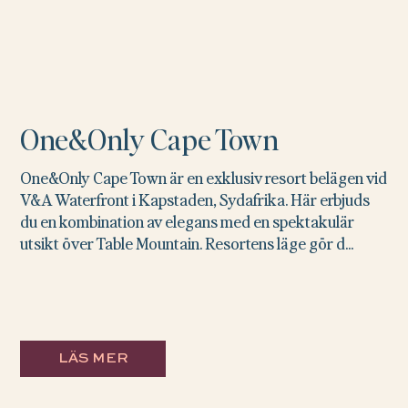
One&Only Cape Town
One&Only Cape Town är en exklusiv resort belägen vid
V&A Waterfront i Kapstaden, Sydafrika. Här erbjuds
du en kombination av elegans med en spektakulär
utsikt över Table Mountain. Resortens läge gör d...
LÄS MER