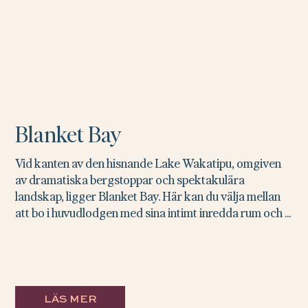
Blanket Bay
Vid kanten av den hisnande Lake Wakatipu, omgiven
av dramatiska bergstoppar och spektakulära
landskap, ligger Blanket Bay. Här kan du välja mellan
att bo i huvudlodgen med sina intimt inredda rum och ...
LÄS MER