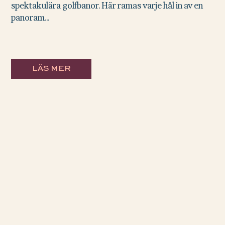
spektakulära golfbanor. Här ramas varje hål in av en
panoram...
LÄS MER