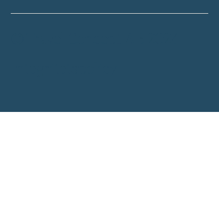
© Travel Concept AB 2024
Integritetspolicy