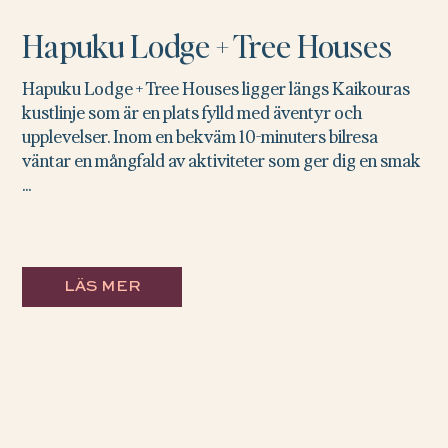
Hapuku Lodge + Tree Houses
Hapuku Lodge + Tree Houses ligger längs Kaikouras
kustlinje som är en plats fylld med äventyr och
upplevelser. Inom en bekväm 10-minuters bilresa
väntar en mångfald av aktiviteter som ger dig en smak
...
LÄS MER