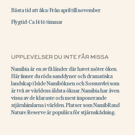
Bästa tid att åka: Från april till november
Flygtid: Ca 14-16 timmar
UPPLEVELSER DU INTE FÅR MISSA
Namibia är en av få länder där havet möter öken.
Här finner du röda sanddyner och dramatiska
landskap i både Namiböknen och Sossusvlei som
är två av världens äldsta öknar. Namibia har även
vissa av de klaraste och mest imponerande
stjärnhimlarna i världen. Platser som NamibRand
Nature Reserve är populära för stjärnskådning.