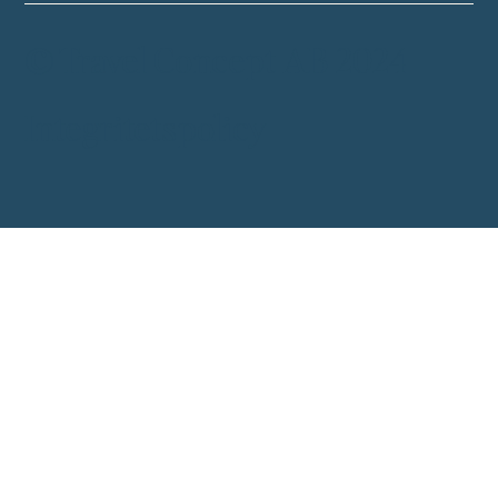
© Travel Concept AB 2024
Integritetspolicy