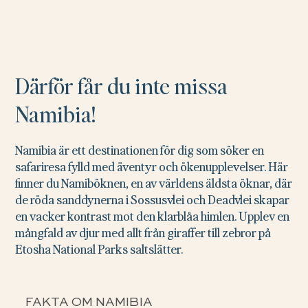
Därför får du inte missa
Namibia!
Namibia är ett destinationen för dig som söker en
safariresa fylld med äventyr och ökenupplevelser. Här
finner du Namiböknen, en av världens äldsta öknar, där
de röda sanddynerna i Sossusvlei och Deadvlei skapar
en vacker kontrast mot den klarblåa himlen. Upplev en
mångfald av djur med allt från giraffer till zebror på
Etosha National Parks saltslätter.
FAKTA OM NAMIBIA