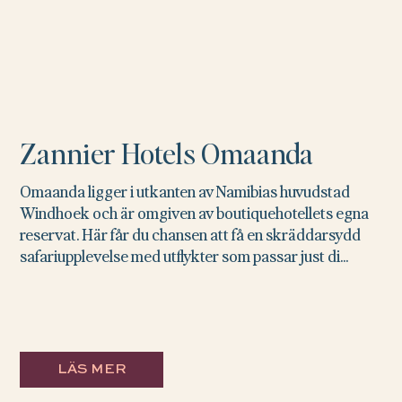
Zannier Hotels Omaanda
Omaanda ligger i utkanten av Namibias huvudstad
Windhoek och är omgiven av boutiquehotellets egna
reservat. Här får du chansen att få en skräddarsydd
safariupplevelse med utflykter som passar just di...
LÄS MER