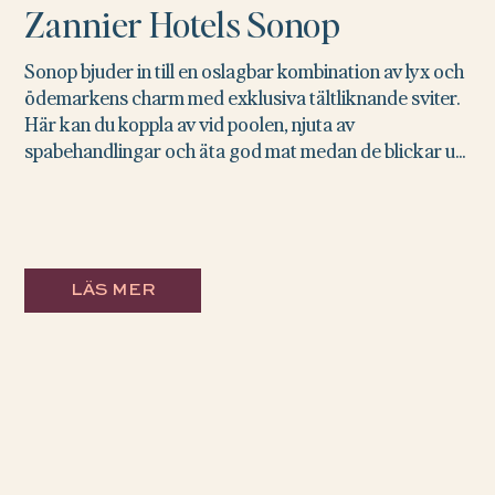
Zannier Hotels Sonop
Sonop bjuder in till en oslagbar kombination av lyx och
ödemarkens charm med exklusiva tältliknande sviter.
Här kan du koppla av vid poolen, njuta av
spabehandlingar och äta god mat medan de blickar u...
LÄS MER