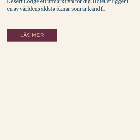
Desert Lodge ett utmärkt val för dig. Hotellet ligger i
en av världens äldsta öknar som är känd f...
LÄS MER