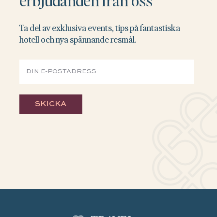
erbjudanden från oss
Ta del av exklusiva events, tips på fantastiska
hotell och nya spännande resmål.
SKICKA