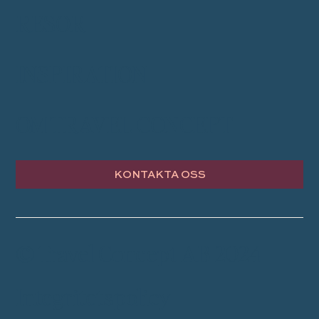
RESOR
INSPIRATION
OM TRAVEL CONCEPT
KONTAKTA OSS
© Travel Concept AB 2024
Integritetspolicy