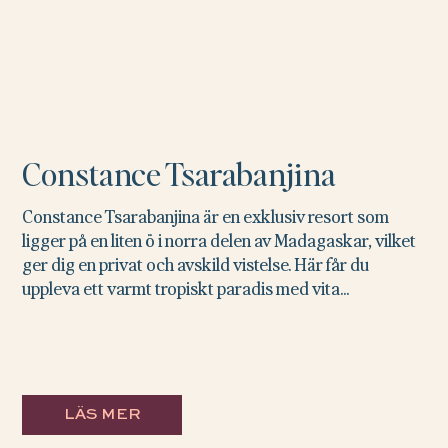
Constance Tsarabanjina
Constance Tsarabanjina är en exklusiv resort som
ligger på en liten ö i norra delen av Madagaskar, vilket
ger dig en privat och avskild vistelse. Här får du
uppleva ett varmt tropiskt paradis med vita...
LÄS MER