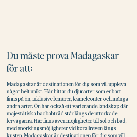
Du måste prova Madagaskar
för att:
Madagaskar är destinationen för dig som vill uppleva
något helt unikt. Här hittar du djurarter som enbart
finns på ön, inklusive lemurer, kameleonter och många
andra arter. Ön har också ett varierande landskap där
majestätiska baobabträd står längs de uttorkade
lervägarna. Här finns även möjligheter till sol och bad,
med snorklingsmöjligheter vid korallreven längs
kusten. Madagaskar är destinationen för dig som vill