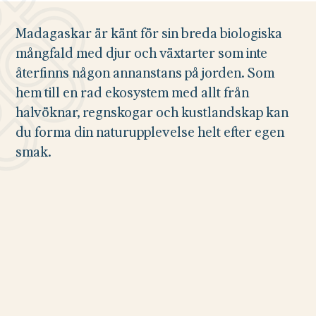
Madagaskar är känt för sin breda biologiska
mångfald med djur och växtarter som inte
återfinns någon annanstans på jorden. Som
hem till en rad ekosystem med allt från
halvöknar, regnskogar och kustlandskap kan
du forma din naturupplevelse helt efter egen
smak.