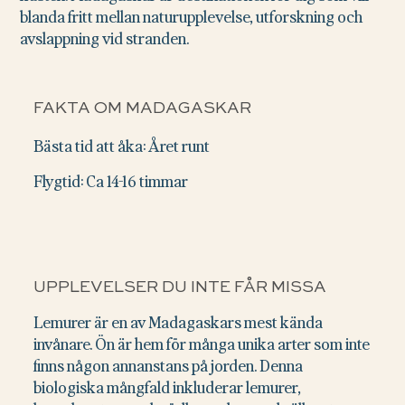
blanda fritt mellan naturupplevelse, utforskning och
avslappning vid stranden.
FAKTA OM MADAGASKAR
Bästa tid att åka: Året runt
Flygtid: Ca 14-16 timmar
UPPLEVELSER DU INTE FÅR MISSA
Lemurer är en av Madagaskars mest kända
invånare. Ön är hem för många unika arter som inte
finns någon annanstans på jorden. Denna
biologiska mångfald inkluderar lemurer,