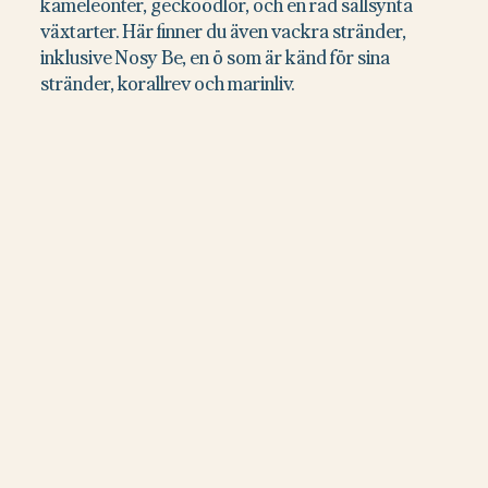
kameleonter, geckoödlor, och en rad sällsynta
växtarter. Här finner du även vackra stränder,
inklusive Nosy Be, en ö som är känd för sina
stränder, korallrev och marinliv.