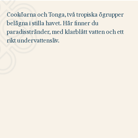
Cooköarna och Tonga, två tropiska ögrupper
belägna i stilla havet. Här finner du
paradisstränder, med klarblått vatten och ett
rikt undervattensliv.