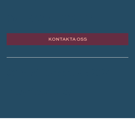
OM TRAVEL CONCEPT
KONTAKTA OSS
© Travel Concept AB 2024
Integritetspolicy