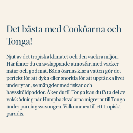
Det bästa med Cooköarna och
Tonga!
Njut av det tropiska klimatet och den vackra miljön.
Här finner du en avslappande atmosfär, med vacker
natur och god mat. Båda öarnas klara vatten gör det
perfekt för att dyka eller snorkla för att upptäcka livet
under ytan, se mängder med fiskar och
havssköldpaddor. Åker du till Tonga kan du få ta del av
valskådning när Humpbackvalarna migrerar till Tonga
under parningssäsongen. Välkommen till ett tropiskt
paradis.