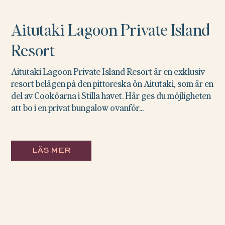
Aitutaki Lagoon Private Island
Resort
Aitutaki Lagoon Private Island Resort är en exklusiv
resort belägen på den pittoreska ön Aitutaki, som är en
del av Cooköarna i Stilla havet. Här ges du möjligheten
att bo i en privat bungalow ovanför...
LÄS MER