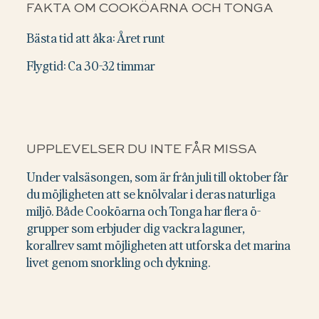
FAKTA OM COOKÖARNA OCH TONGA
Bästa tid att åka: Året runt
Flygtid: Ca 30-32 timmar
UPPLEVELSER DU INTE FÅR MISSA
Under valsäsongen, som är från juli till oktober får
du möjligheten att se knölvalar i deras naturliga
miljö. Både Cooköarna och Tonga har flera ö-
grupper som erbjuder dig vackra laguner,
korallrev samt möjligheten att utforska det marina
livet genom snorkling och dykning.