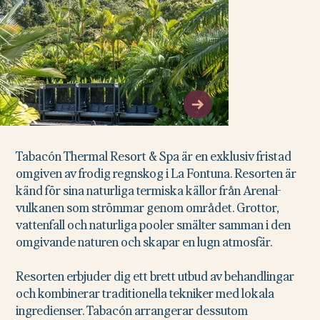
Tabacón Thermal Resort & Spa är en exklusiv fristad
omgiven av frodig regnskog i La Fontuna. Resorten är
känd för sina naturliga termiska källor från Arenal-
vulkanen som strömmar genom området. Grottor,
vattenfall och naturliga pooler smälter samman i den
omgivande naturen och skapar en lugn atmosfär.
Resorten erbjuder dig ett brett utbud av behandlingar
och kombinerar traditionella tekniker med lokala
ingredienser. Tabacón arrangerar dessutom