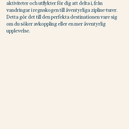
aktiviteter och utflykter för dig att delta i, från
vandringar i regnskogen till äventyrliga zipline-turer.
Detta gör det till den perfekta destinationen vare sig
om du söker avkoppling eller en mer äventyrlig
upplevelse.