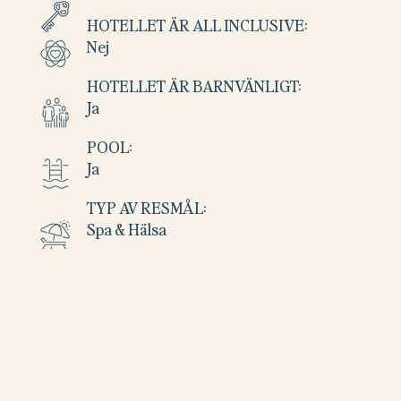
HOTELLET ÄR ALL INCLUSIVE:
Nej
HOTELLET ÄR BARNVÄNLIGT:
Ja
POOL:
Ja
TYP AV RESMÅL:
Spa & Hälsa