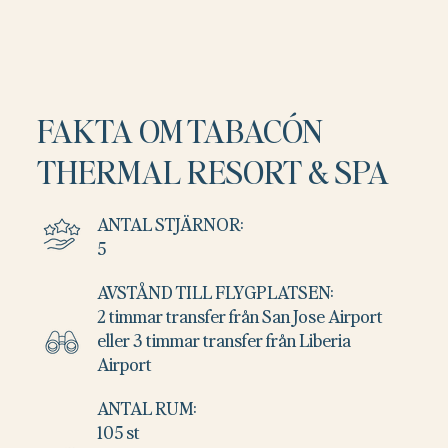
FAKTA OM TABACÓN
THERMAL RESORT & SPA
ANTAL STJÄRNOR:
5
AVSTÅND TILL FLYGPLATSEN:
2 timmar transfer från San Jose Airport
eller 3 timmar transfer från Liberia
Airport
ANTAL RUM:
105 st