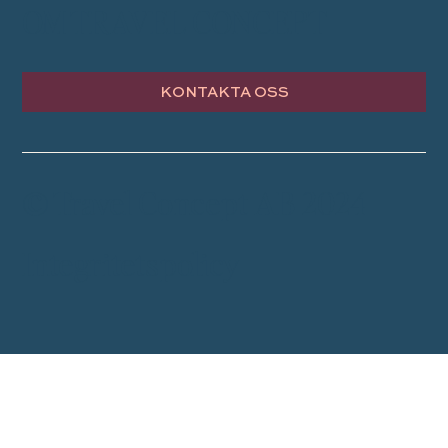
OM TRAVEL CONCEPT
KONTAKTA OSS
© Travel Concept AB 2024
Integritetspolicy