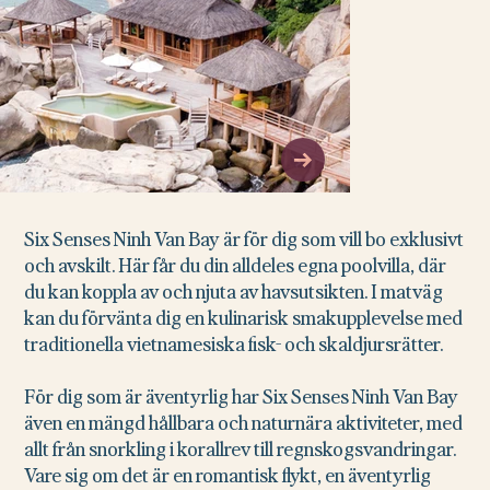
Six Senses Ninh Van Bay är för dig som vill bo exklusivt
och avskilt. Här får du din alldeles egna poolvilla, där
du kan koppla av och njuta av havsutsikten. I matväg
kan du förvänta dig en kulinarisk smakupplevelse med
traditionella vietnamesiska fisk- och skaldjursrätter.
För dig som är äventyrlig har Six Senses Ninh Van Bay
även en mängd hållbara och naturnära aktiviteter, med
allt från snorkling i korallrev till regnskogsvandringar.
Vare sig om det är en romantisk flykt, en äventyrlig