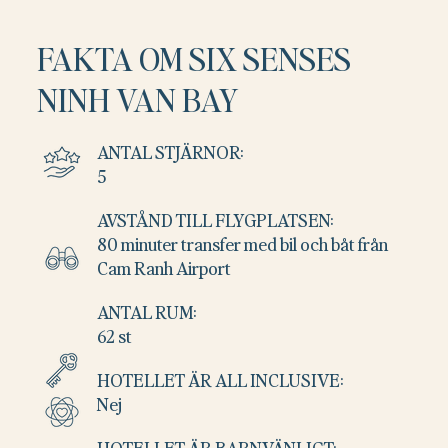
FAKTA OM SIX SENSES
NINH VAN BAY
ANTAL STJÄRNOR:
5
AVSTÅND TILL FLYGPLATSEN:
80 minuter transfer med bil och båt från
Cam Ranh Airport
ANTAL RUM:
62 st
HOTELLET ÄR ALL INCLUSIVE:
Nej