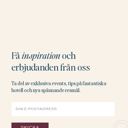
Få
inspiration
och
erbjudanden från oss
Ta del av exklusiva events, tips på fantastiska
hotell och nya spännande resmål.
SKICKA