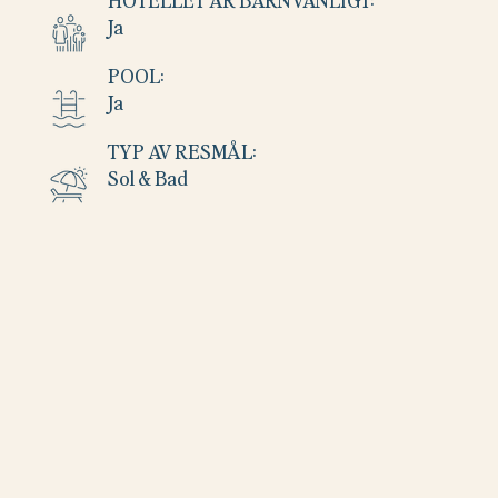
HOTELLET ÄR BARNVÄNLIGT:
Ja
POOL:
Ja
TYP AV RESMÅL:
Sol & Bad