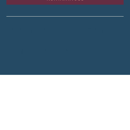
© Travel Concept AB 2024
Integritetspolicy