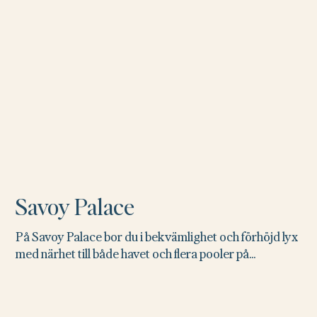
Savoy Palace
På Savoy Palace bor du i bekvämlighet och förhöjd lyx
med närhet till både havet och flera pooler på...