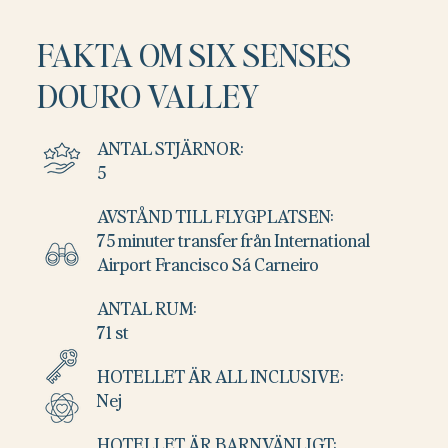
FAKTA OM SIX SENSES
DOURO VALLEY
ANTAL STJÄRNOR:
5
AVSTÅND TILL FLYGPLATSEN:
75 minuter transfer från International
Airport Francisco Sá Carneiro
ANTAL RUM:
71 st
HOTELLET ÄR ALL INCLUSIVE:
Nej
HOTELLET ÄR BARNVÄNLIGT: