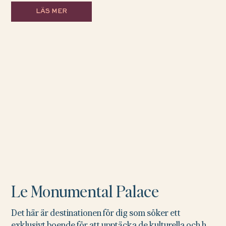
LÄS MER
Le Monumental Palace
Det här är destinationen för dig som söker ett
exklusivt boende för att upptäcka de kulturella och h...