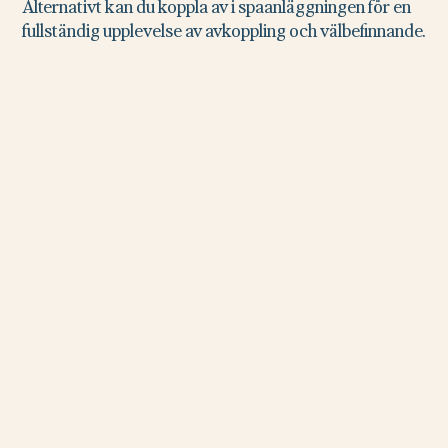
Alternativt kan du koppla av i spaanläggningen för en
fullständig upplevelse av avkoppling och välbefinnande.