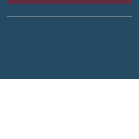
© Travel Concept AB 2024
Integritetspolicy