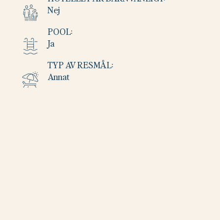
Nej
POOL:
Ja
TYP AV RESMÅL:
Annat