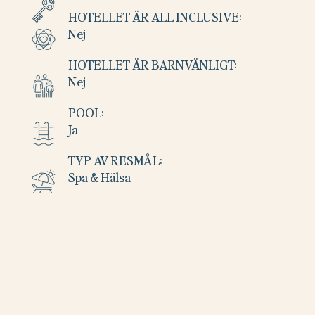
HOTELLET ÄR ALL INCLUSIVE:
Nej
HOTELLET ÄR BARNVÄNLIGT:
Nej
POOL:
Ja
TYP AV RESMÅL:
Spa & Hälsa