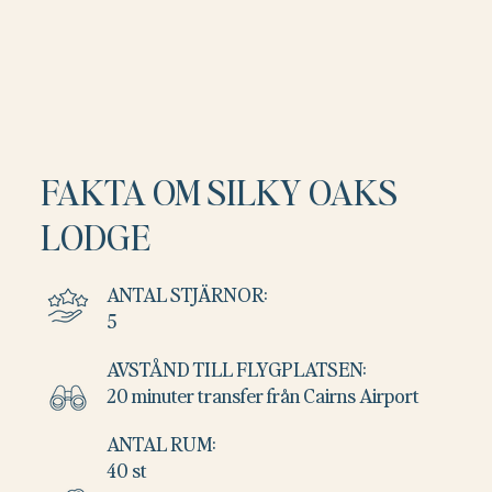
FAKTA OM SILKY OAKS
LODGE
ANTAL STJÄRNOR:
5
AVSTÅND TILL FLYGPLATSEN:
20 minuter transfer från Cairns Airport
ANTAL RUM:
40 st