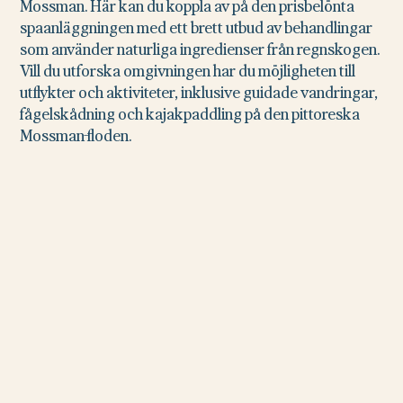
Mossman. Här kan du koppla av på den prisbelönta
spaanläggningen med ett brett utbud av behandlingar
som använder naturliga ingredienser från regnskogen.
Vill du utforska omgivningen har du möjligheten till
utflykter och aktiviteter, inklusive guidade vandringar,
fågelskådning och kajakpaddling på den pittoreska
Mossman-floden.