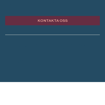
OM TRAVEL CONCEPT
KONTAKTA OSS
© Travel Concept AB 2024
Integritetspolicy