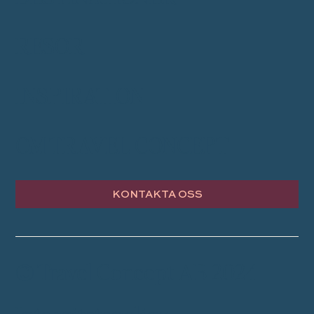
RESOR
INSPIRATION
OM TRAVEL CONCEPT
KONTAKTA OSS
© Travel Concept AB 2024