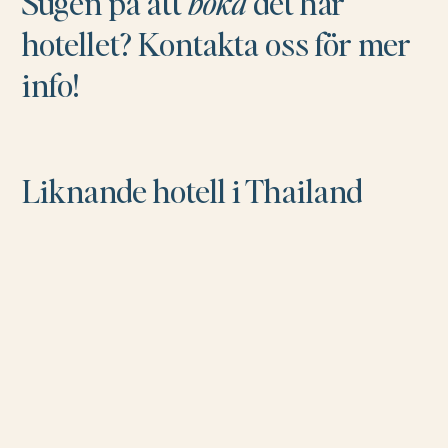
Sugen på att
boka
det här
hotellet? Kontakta oss för mer
info!
Liknande hotell i Thailand