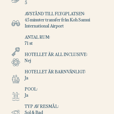
5
AVSTÅND TILL FLYGPLATSEN:
45 minuter transfer från Koh Samui
International Airport
ANTAL RUM:
71 st
HOTELLET ÄR ALL INCLUSIVE:
Nej
HOTELLET ÄR BARNVÄNLIGT:
Ja
POOL:
Ja
TYP AV RESMÅL:
Sol & Bad