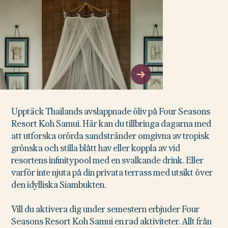
Upptäck Thailands avslappnade öliv på Four Seasons
Resort Koh Samui. Här kan du tillbringa dagarna med
att utforska orörda sandstränder omgivna av tropisk
grönska och stilla blått hav eller koppla av vid
resortens infinitypool med en svalkande drink. Eller
varför inte njuta på din privata terrass med utsikt över
den idylliska Siambukten.
Vill du aktivera dig under semestern erbjuder Four
Seasons Resort Koh Samui en rad aktiviteter. Allt från