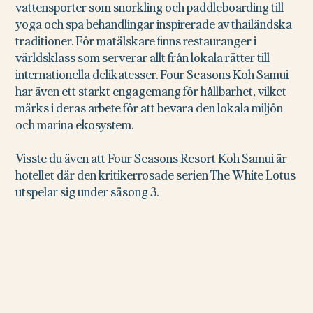
vattensporter som snorkling och paddleboarding till
yoga och spa-behandlingar inspirerade av thailändska
traditioner. För matälskare finns restauranger i
världsklass som serverar allt från lokala rätter till
internationella delikatesser. Four Seasons Koh Samui
har även ett starkt engagemang för hållbarhet, vilket
märks i deras arbete för att bevara den lokala miljön
och marina ekosystem.
Visste du även att Four Seasons Resort Koh Samui är
hotellet där den kritikerrosade serien The White Lotus
utspelar sig under säsong 3.