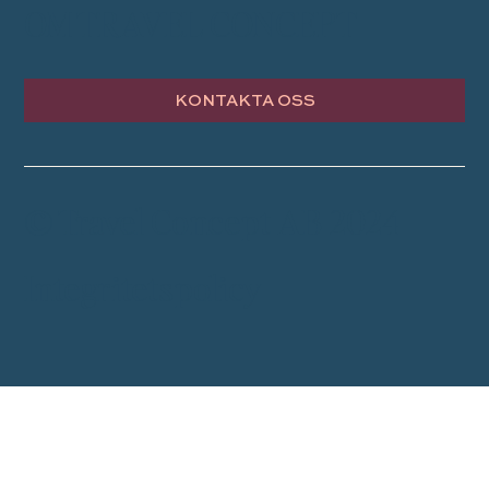
OM TRAVEL CONCEPT
KONTAKTA OSS
© Travel Concept AB 2024
Integritetspolicy