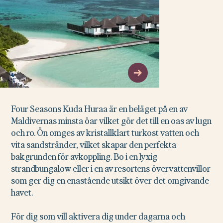
Four Seasons Kuda Huraa är en beläget på en av
Maldivernas minsta öar vilket gör det till en oas av lugn
och ro. Ön omges av kristallklart turkost vatten och
vita sandstränder, vilket skapar den perfekta
bakgrunden för avkoppling. Bo i en lyxig
strandbungalow eller i en av resortens övervattenvillor
som ger dig en enastående utsikt över det omgivande
havet.
För dig som vill aktivera dig under dagarna och