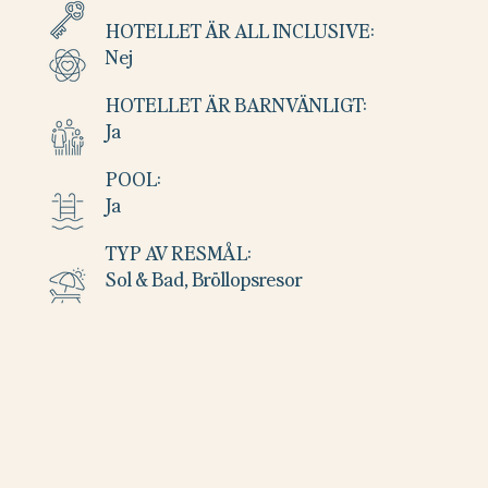
HOTELLET ÄR ALL INCLUSIVE:
Nej
HOTELLET ÄR BARNVÄNLIGT:
Ja
POOL:
Ja
TYP AV RESMÅL:
Sol & Bad, Bröllopsresor