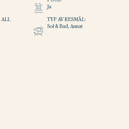
Ja
 ALL
TYP AV RESMÅL:
Sol & Bad, Annat