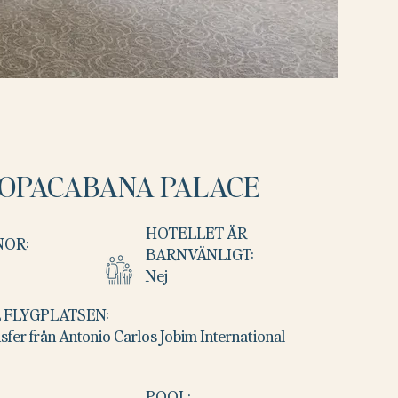
COPACABANA PALACE
HOTELLET ÄR
NOR:
BARNVÄNLIGT:
Nej
 FLYGPLATSEN:
sfer från Antonio Carlos Jobim International
POOL: