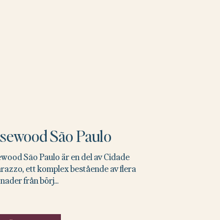
sewood São Paulo
wood São Paulo är en del av Cidade
razzo, ett komplex bestående av flera
ader från börj...