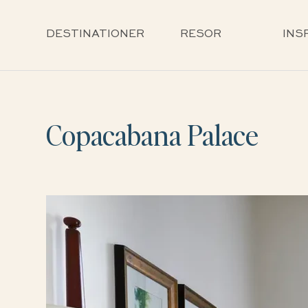
DESTINATIONER
RESOR
INS
Copacabana Palace