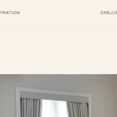
PIRATION
ERBJU