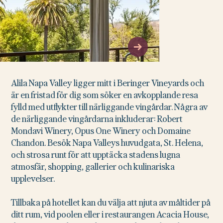
Alila Napa Valley ligger mitt i Beringer Vineyards och
är en fristad för dig som söker en avkopplande resa
fylld med utflykter till närliggande vingårdar. Några av
de närliggande vingårdarna inkluderar: Robert
Mondavi Winery, Opus One Winery och Domaine
Chandon. Besök Napa Valleys huvudgata, St. Helena,
och strosa runt för att upptäcka stadens lugna
atmosfär, shopping, gallerier och kulinariska
upplevelser.
Tillbaka på hotellet kan du välja att njuta av måltider på
ditt rum, vid poolen eller i restaurangen Acacia House,