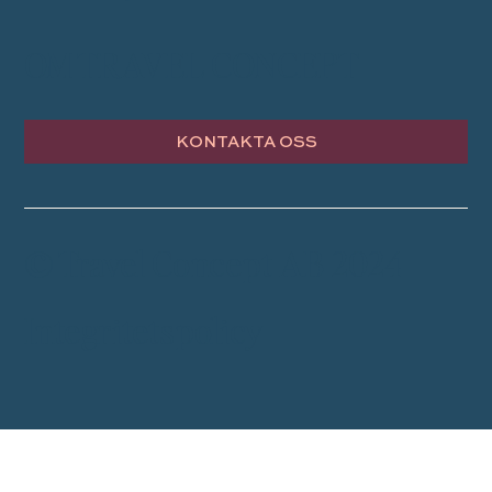
OM TRAVEL CONCEPT
KONTAKTA OSS
© Travel Concept AB 2024
Integritetspolicy