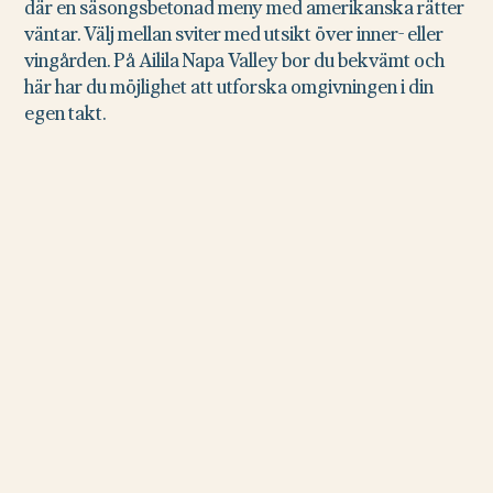
där en säsongsbetonad meny med amerikanska rätter
väntar. Välj mellan sviter med utsikt över inner- eller
vingården. På Ailila Napa Valley bor du bekvämt och
här har du möjlighet att utforska omgivningen i din
egen takt.