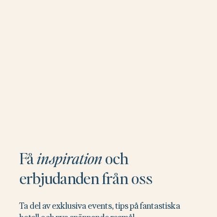
Få
inspiration
och
erbjudanden från oss
Ta del av exklusiva events, tips på fantastiska
hotell och nya spännande resmål.