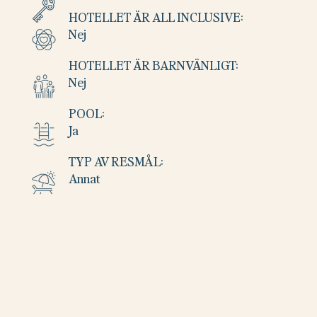
HOTELLET ÄR ALL INCLUSIVE:
Nej
HOTELLET ÄR BARNVÄNLIGT:
Nej
POOL:
Ja
TYP AV RESMÅL:
Annat