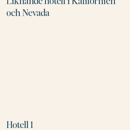
Liknande hotell i Kalifornien
och Nevada
Hotell 1