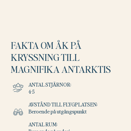
FAKTA OM ÅK PÅ
KRYSSNING TILL
MAGNIFIKA ANTARKTIS
ANTAL STJÄRNOR:
4-5
AVSTÅND TILL FLYGPLATSEN:
Beroende på utgångspunkt
ANTAL RUM: