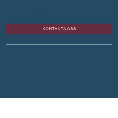
OM TRAVEL CONCEPT
KONTAKTA OSS
© Travel Concept AB 2024
Integritetspolicy