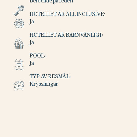
Beroende på rederi
HOTELLET ÄR ALL INCLUSIVE:
Ja
HOTELLET ÄR BARNVÄNLIGT:
Ja
POOL:
Ja
TYP AV RESMÅL:
Kryssningar