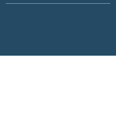
© Travel Concept AB 2024
Integritetspolicy