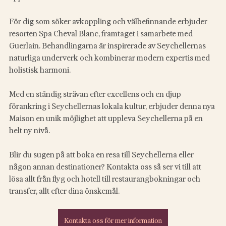
För dig som söker avkoppling och välbefinnande erbjuder 
resorten Spa Cheval Blanc, framtaget i samarbete med 
Guerlain. Behandlingarna är inspirerade av Seychellernas 
naturliga underverk och kombinerar modern expertis med 
holistisk harmoni.  
Med en ständig strävan efter excellens och en djup 
förankring i Seychellernas lokala kultur, erbjuder denna nya 
Maison en unik möjlighet att uppleva Seychellerna på en 
helt ny nivå. 
Blir du sugen på att boka en resa till Seychellerna eller 
någon annan destinationer? Kontakta oss så ser vi till att 
lösa allt från flyg och hotell till restaurangbokningar och 
transfer, allt efter dina önskemål. 
Kontakta oss för mer information