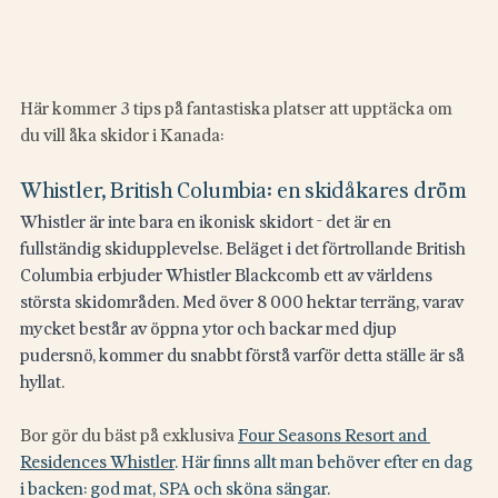
Här kommer 3 tips på fantastiska platser att upptäcka om 
du vill åka skidor i Kanada:
Whistler, British Columbia: en skidåkares dröm
Whistler är inte bara en ikonisk skidort - det är en 
fullständig skidupplevelse. Beläget i det förtrollande British 
Columbia erbjuder Whistler Blackcomb ett av världens 
största skidområden. Med över 8 000 hektar terräng, varav 
mycket består av öppna ytor och backar med djup 
pudersnö, kommer du snabbt förstå varför detta ställe är så 
hyllat.
Bor gör du bäst på exklusiva 
Four Seasons Resort and 
Residences Whistler
. Här finns allt man behöver efter en dag 
i backen: god mat, SPA och sköna sängar.  