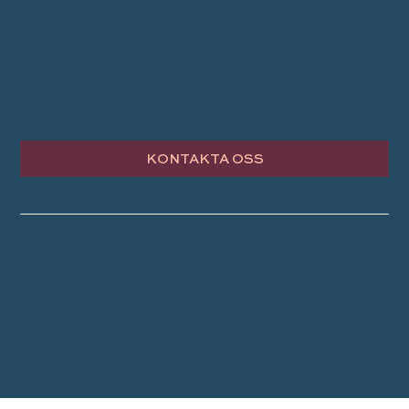
INSPIRATION
OM TRAVEL CONCEPT
KONTAKTA OSS
© Travel Concept AB 2024
Integritetspolicy