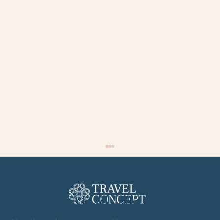
BESÖK VÅR BUTIK