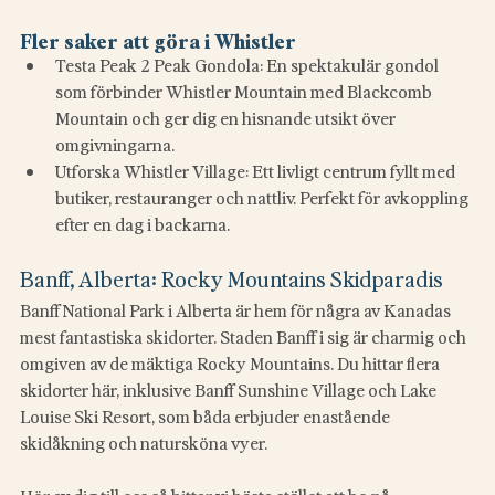
Fler saker att göra i Whistler
Testa Peak 2 Peak Gondola: En spektakulär gondol 
som förbinder Whistler Mountain med Blackcomb 
Mountain och ger dig en hisnande utsikt över 
omgivningarna.
Utforska Whistler Village: Ett livligt centrum fyllt med 
butiker, restauranger och nattliv. Perfekt för avkoppling 
efter en dag i backarna.
Banff, Alberta: Rocky Mountains Skidparadis
Banff National Park i Alberta är hem för några av Kanadas 
mest fantastiska skidorter. Staden Banff i sig är charmig och 
omgiven av de mäktiga Rocky Mountains. Du hittar flera 
skidorter här, inklusive Banff Sunshine Village och Lake 
Louise Ski Resort, som båda erbjuder enastående 
skidåkning och natursköna vyer.