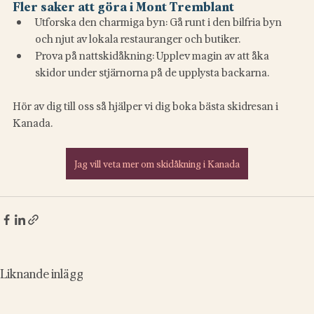
Fler saker att göra i Mont Tremblant
Utforska den charmiga byn: Gå runt i den bilfria byn 
och njut av lokala restauranger och butiker.
Prova på nattskidåkning: Upplev magin av att åka 
skidor under stjärnorna på de upplysta backarna.
Hör av dig till oss så hjälper vi dig boka bästa skidresan i 
Kanada.
Jag vill veta mer om skidåkning i Kanada
Liknande inlägg