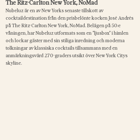
The Ritz-Carlton New York, NoMad
Nubeluz är en av New Yorks senaste tillskott av 
cocktaildestination från den prisbelönte kocken José Andrés 
på The Ritz-Carlton New York, NoMad. Belägen på 50:e 
våningen, har Nubeluz utformats som en "ljusbox" i himlen 
och lockar gäster med sin stiliga inredning och moderna 
tolkningar av klassiska cocktails tillsammans med en 
anmärkningsvärd 270-graders utsikt över New York Citys 
skyline.