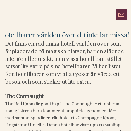
Hotellbarer världen över du inte får missa!
Det finns en rad unika hotell världen över som 
är placerade på magiska platser, har en slående 
interiör eller utsikt, men vissa hotell har istället 
satsat lite extra på sina hotellbarer. Vi har listat 
fem hotellbarer som vi alla tycker är värda ett 
besök och som sticker ut lite extra. 
The Connaught
The Red Room är gömt in på The Connaught – ett dolt rum 
som gästerna bara kommer att upptäcka genom en dörr 
med sammetsgardiner från hotellets Champagne Room, 
längst inne i hotellet. Denna hotellbar visar upp en samling 