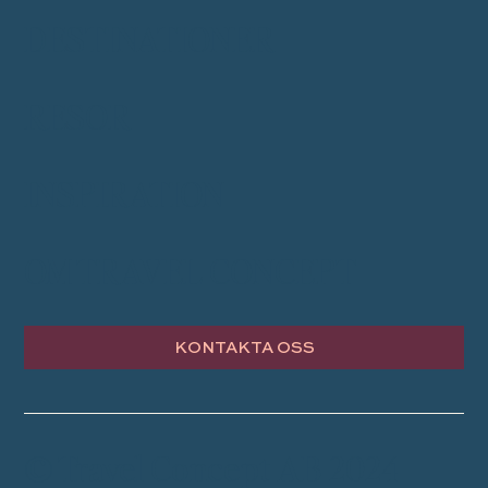
DESTINATIONER
RESOR
INSPIRATION
OM TRAVEL CONCEPT
KONTAKTA OSS
© Travel Concept AB 2024