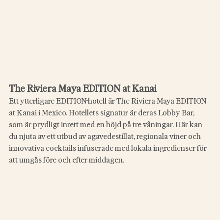
The Riviera Maya EDITION at Kanai
Ett ytterligare EDITION-hotell är The Riviera Maya EDITION 
at Kanai i Mexico. Hotellets signatur är deras Lobby Bar,  
som är prydligt inrett med en höjd på tre våningar. Här kan 
du njuta av ett utbud av agavedestillat, regionala viner och 
innovativa cocktails infuserade med lokala ingredienser för 
att umgås före och efter middagen.