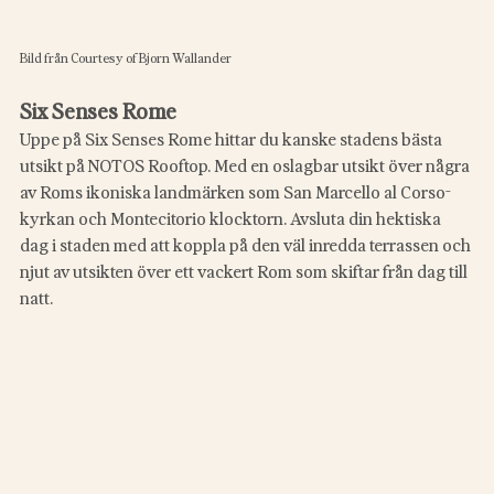
Bild från Courtesy of Bjorn Wallander
Six Senses Rome
Uppe på Six Senses Rome hittar du kanske stadens bästa 
utsikt på NOTOS Rooftop. Med en oslagbar utsikt över några 
av Roms ikoniska landmärken som San Marcello al Corso-
kyrkan och Montecitorio klocktorn. Avsluta din hektiska 
dag i staden med att koppla på den väl inredda terrassen och 
njut av utsikten över ett vackert Rom som skiftar från dag till 
natt.  